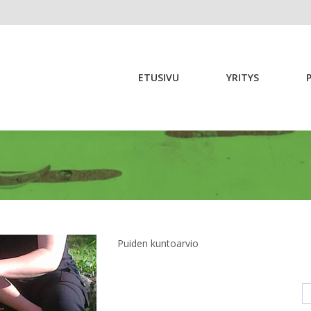
ETUSIVU
YRITYS
ETUSIVU
YRITYS
Puiden kuntoarvio