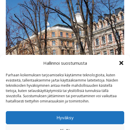
Hallinnoi suostumusta
Parhaan kokemuksen tarjoamiseksi käytämme teknologioita, kuten
evästeitä, tallentaaksemme ja/tai käyttääksemme laitetietoja. Näiden
tekniikoiden hyväksyminen antaa meille mahdollisuuden käsitellä
tietoja, kuten selauskäyttäytymistä tai yksilöllisiä tunnuksia tällä
sivustolla. Suostumuksen jättäminen tai peruuttaminen voi vaikuttaa
haitallisesti tiettyihin ominaisuuksiin ja toimintoihin.
Hyväksy
puiden hoitoleikkaus