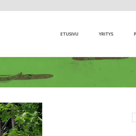
ETUSIVU
YRITYS
ETUSIVU
YRITYS