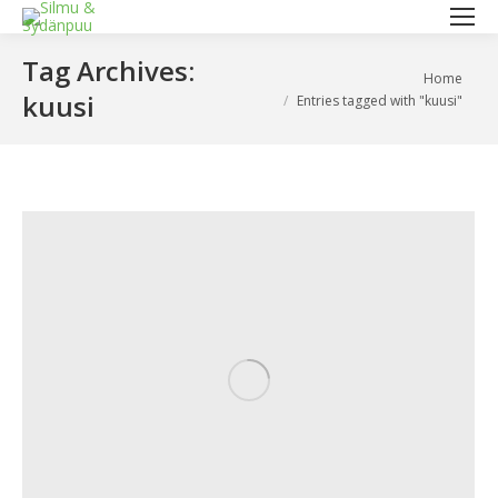
Tag Archives:
You are here:
Home
kuusi
Entries tagged with "kuusi"