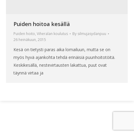
Puiden hoitoa kesällä
Puiden hoito
,
Viheralan koulutus
By
silmujasydanpuu
26 heinäkuun, 2015
Kesä on tietysti paras aika lomailuun, mutta se on
myös hyvä ajankohta tehdä erinäisiä puunhoitotöitä.
Keskikesällä, nestevirtausten lakattua, puut ovat
täynnä virtaa ja