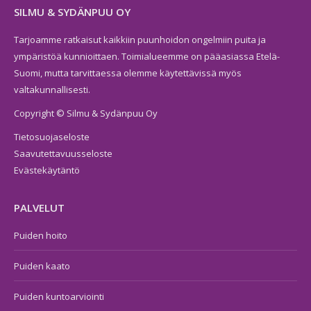
SILMU & SYDÄNPUU OY
Tarjoamme ratkaisut kaikkiin puunhoidon ongelmiin puita ja
ympäristöä kunnioittaen. Toimialueemme on pääasiassa Etelä-
Suomi, mutta tarvittaessa olemme käytettävissä myös
valtakunnallisesti.
Copyright © Silmu & Sydänpuu Oy
Tietosuojaseloste
Saavutettavuusseloste
Evästekäytäntö
PALVELUT
Puiden hoito
Puiden kaato
Puiden kuntoarviointi