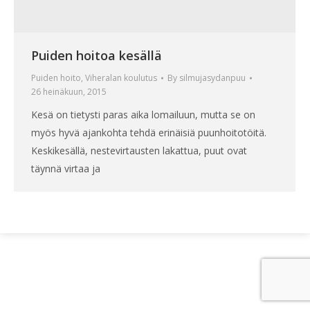
Puiden hoitoa kesällä
Puiden hoito
,
Viheralan koulutus
By
silmujasydanpuu
26 heinäkuun, 2015
Kesä on tietysti paras aika lomailuun, mutta se on
myös hyvä ajankohta tehdä erinäisiä puunhoitotöitä.
Keskikesällä, nestevirtausten lakattua, puut ovat
täynnä virtaa ja